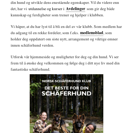
din hund og utvikle dens enestående egenskaper. Vil du videre enn
Avdelinger
det, har vi
utdannelse og kurser i
som gir deg både
kunnskap og ferdigheter som trener og hjelper i klubben.
Vi håper, at du har lyst til å bli en del av vår klubb. Som medlem har
medlemsblad
du adgang til en rekke fordeler, som f.eks.
, som
holder deg oppdatert om siste nytt, arrangement og viktige emner
innen schäferhund verden.
Utforsk vår hjemmeside og muligheter for deg og din hund. Vi ser
frem til å ønske deg velkommen og følge deg i ditt nye liv med din
fantastiske schäferhund.