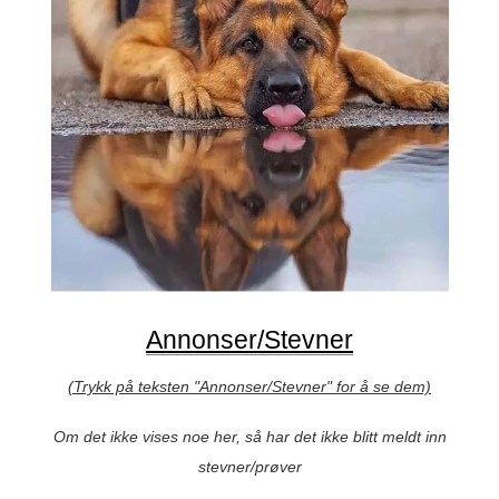
Annonser/Stevner
(Trykk på teksten "Annonser/Stevner" for å se dem)
Om det ikke vises noe her, så har det ikke blitt meldt inn
stevner/prøver
Norsk Schäferhund Klub