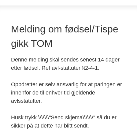
Melding om fødsel/Tispe
gikk TOM
Denne melding skal sendes senest 14 dager
etter fødsel. Ref avl-stattuter §2-4-1.
Oppdretter er selv ansvarlig for at paringen er
innenfor de til enhver tid gjeldende
avlsstatutter.
Husk trykk \\\\\\\"Send skjema\\\\\\\" så du er
sikker på at dette har blitt sendt.