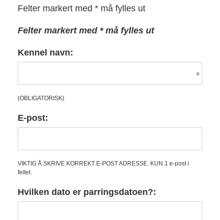
Felter markert med * må fylles ut
Felter markert med * må fylles ut
Kennel navn:
(OBLIGATORISK)
E-post:
VIKTIG Å SKRIVE KORREKT E-POST ADRESSE. KUN 1 e-post i
feltet.
Hvilken dato er parringsdatoen?: