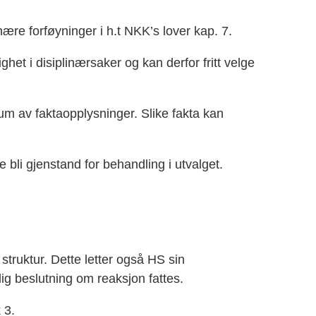
nære forføyninger i h.t NKK’s lover kap. 7.
et i disiplinærsaker og kan derfor fritt velge
mum av faktaopplysninger. Slike fakta kan
bli gjenstand for behandling i utvalget.
struktur. Dette letter også HS sin
ig beslutning om reaksjon fattes.
 3.