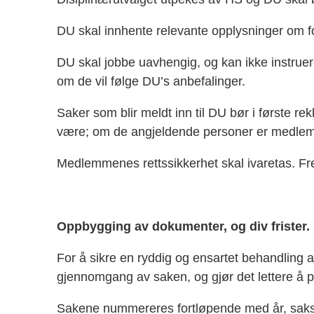
DU skal innhente relevante opplysninger om forh
DU skal jobbe uavhengig, og kan ikke instruer
om de vil følge DU’s anbefalinger.
Saker som blir meldt inn til DU bør i første r
være; om de angjeldende personer er medlemm
Medlemmenes rettssikkerhet skal ivaretas. Frem
Oppbygging av dokumenter, og div frister.
For å sikre en ryddig og ensartet behandling a
gjennomgang av saken, og gjør det lettere å p
Sakene nummereres fortløpende med år, saks