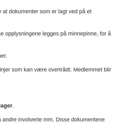
re at dokumenter som er lagt ved på et
se opplysningene legges på minnepinne, for å
er.
linjer som kan være overtrådt. Medlemmet blir
dager
.
a andre involverte mm. Disse dokumentene