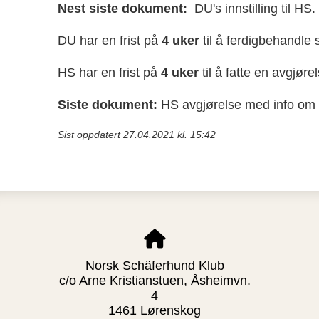
Nest siste dokument:
DU's innstilling til HS.
DU har en frist på
4 uker
til å ferdigbehandle 
HS har en frist på
4 uker
til å fatte en avgjøre
Siste dokument:
HS avgjørelse med info om 
Sist oppdatert 27.04.2021 kl. 15:42
Norsk Schäferhund Klub
c/o Arne Kristianstuen, Åsheimvn.
4
1461 Lørenskog