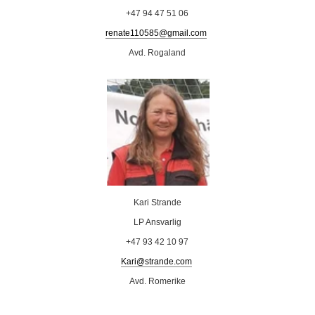
+47 94 47 51 06
renate110585@gmail.com
Avd. Rogaland
Kari Strande
LP Ansvarlig
+47 93 42 10 97
Kari@strande.com
Avd. Romerike