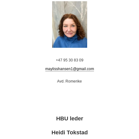
+47 95 30 83 09
maylisshansen1@gmail.com
Avd. Romerike
HBU leder
Heidi Tokstad