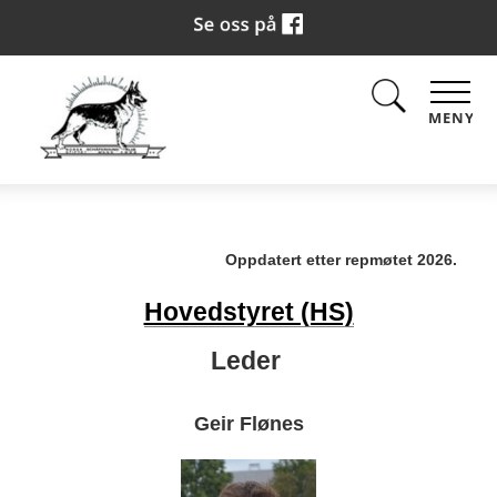
MENY
Oppdatert etter repmøtet 2026.
Hovedstyret (HS)
Leder
Geir Flønes