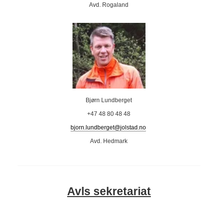
Avd. Rogaland
Bjørn Lundberget
+47 48 80 48 48
bjorn.lundberget@jolstad.no
Avd. Hedmark
Avls sekretariat