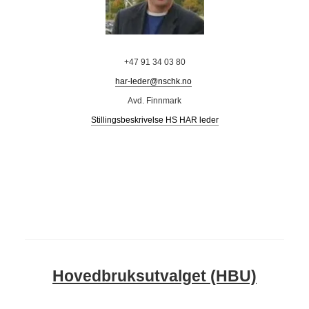
+47 91 34 03 80
har-leder@nschk.no
Avd. Finnmark
Stillingsbeskrivelse HS HAR leder
Hovedbruksutvalget (HBU)