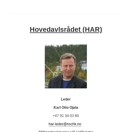
Hovedavlsrådet (HAR)
Leder
Karl Otto Ojala
+47 91 34 03 80
har-leder@nschk.no