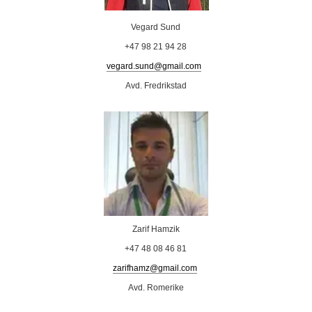
Vegard Sund
+47 98 21 94 28
vegard.sund@gmail.com
Avd. Fredrikstad
Zarif Hamzik
+47 48 08 46 81
zarifhamz@gmail.com
Avd. Romerike