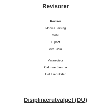
Revisorer
Revisor
Monica Jersing
Mobil
E-post
Avd. Oslo
Vararevisor
Cathrine Stenmo
Avd. Fredrikstad
Disiplinærutvalget (DU)