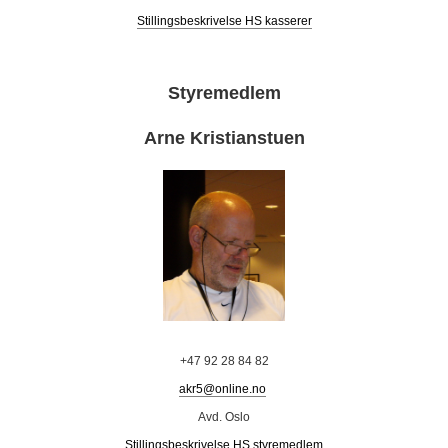
Stillingsbeskrivelse HS kasserer
Styremedlem
Arne Kristianstuen
+47 92 28 84 82
akr5@online.no
Avd. Oslo
Stillingsbeskrivelse HS styremedlem