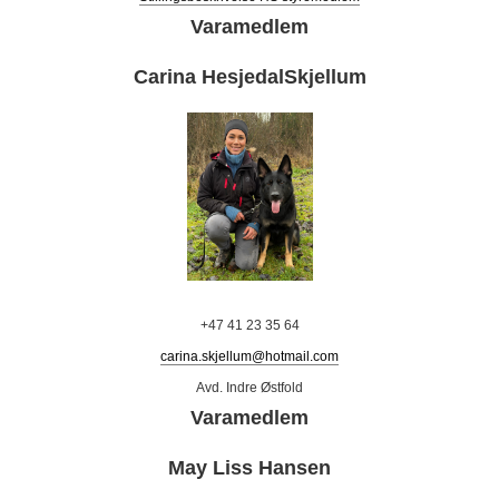
Varamedlem
Carina HesjedalSkjellum
+47 41 23 35 64
carina.skjellum@hotmail.com
Avd. Indre Østfold
Varamedlem
May Liss Hansen