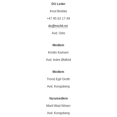
DU Leder
Knut Brekke
+47 95 02 17 49
du@nschk.no
Avd. Oslo
Medlem
Kristin Karlsen
Avd. Indre Østfold
Medlem
Trond Egil Groth
Avd. Kongsberg
Varamedlem
Marit Wad Nilsen
Avd. Kongsberg