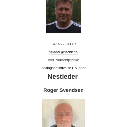
+47 45 90 41 07
hsleder@nschk.no
Avd. Nordenfjeldske
Stillingsbeskrivelse HS leder
Nestleder
Roger Svendsen