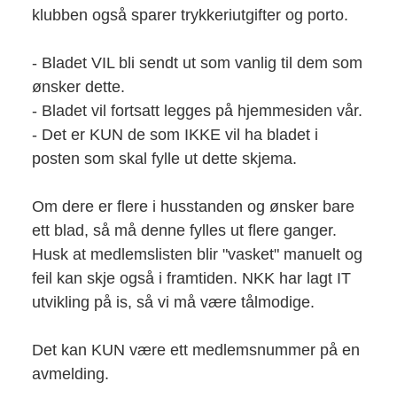
klubben også sparer trykkeriutgifter og porto.
- Bladet VIL bli sendt ut som vanlig til dem som
ønsker dette.
- Bladet vil fortsatt legges på hjemmesiden vår.
- Det er KUN de som IKKE vil ha bladet i
posten som skal fylle ut dette skjema.
Om dere er flere i husstanden og ønsker bare
ett blad, så må denne fylles ut flere ganger.
Husk at medlemslisten blir "vasket" manuelt og
feil kan skje også i framtiden. NKK har lagt IT
utvikling på is, så vi må være tålmodige.
Det kan KUN være ett medlemsnummer på en
avmelding.