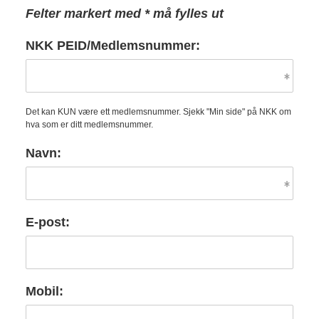
Felter markert med * må fylles ut
NKK PEID/Medlemsnummer:
Det kan KUN være ett medlemsnummer. Sjekk "Min side" på NKK om
hva som er ditt medlemsnummer.
Navn:
E-post:
Mobil: