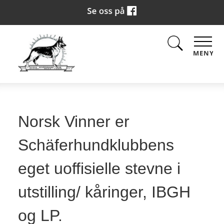
MENY
Norsk Vinner er
Schäferhundklubbens
eget uoffisielle stevne i
utstilling/ kåringer, IBGH
og LP.