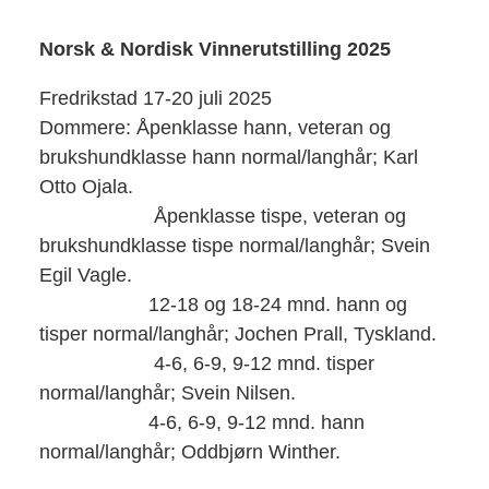
Norsk & Nordisk Vinnerutstilling 2025
Fredrikstad 17-20 juli 2025
Dommere: Åpenklasse hann, veteran og
brukshundklasse hann normal/langhår; Karl
Otto Ojala.
Åpenklasse tispe, veteran og
brukshundklasse tispe normal/langhår; Svein
Egil Vagle.
12-18 og 18-24 mnd. hann og
tisper normal/langhår; Jochen Prall, Tyskland.
4-6, 6-9, 9-12 mnd. tisper
normal/langhår; Svein Nilsen.
4-6, 6-9, 9-12 mnd. hann
normal/langhår; Oddbjørn Winther.