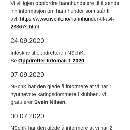
Vi vil igjen oppfordre hannhundeiere til å sende
inn informasjon om hannhunder som står til
avl.
https://www.nschk.no/hannhunder-til-avl-
28867s.html
24.09.2020
Infoskriv til oppdrettere i NSchK.
Se
Oppdretter Infomail 1 2020
07.09.2020
NSchK har den glede å informere at vi har 1
nyutnevnte kåringsdommere i klubben. Vi
gratulerer
Svein Nilsen.
30.07.2020
NSchK har den glede å informere at vi har 2