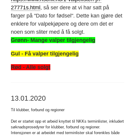
27771s.html
, så ser dere at vi har satt på
farger på "Dato for fødsel". Dette kan gjøre det
enklere for valpekjøpere og dere om det er
noen som sliter med å få solgt.
Grønn- Mange valper tilgjengelig
Gul - Få valper tilgjengelig
Rød - Alle solgt
13.01.2020
Til klubber, forbund og regioner
Det er startet opp et arbeid knyttet til NKKs terminlister, inkludert
søknadsprosedyrer for klubber, forbund og regioner.
Intensjonen er at arbeidet med terminlister skal forenkles både