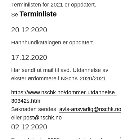
Terminlisten for 2021 er oppdatert.
Terminliste
Se
20.12.2020
Hannhundkatalogen er oppdatert.
17.12.2020
Har sendt ut mail til avd. Utdannelse av
eksteriørdommere i NSchK 2020/2021
https://www.nschk.no/dommer-
utdannelse-
30342s.html
Søknaden sendes
avls-ansvarlig@nschk.no
eller
post@nschk.no
02.12.2020