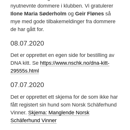
nyutnevnte dommere i klubben. Vi gratulerer
Ilone Maria Søderholm
og
Geir Flønes
så
mye med gode tilbakemeldinger fra dommere
de har gått for.
08.07.2020
Det er opprettet en egen side for bestilling av
DNA kitt. Se
https://www.nschk.no/dna-kitt-
29555s.html
07.07.2020
Det er opprettet ett skjema for de som ikke har
fått registert sin hund som Norsk Schäferhund
Vinner.
Skjema: Manglende Norsk
Schäferhund Vinner