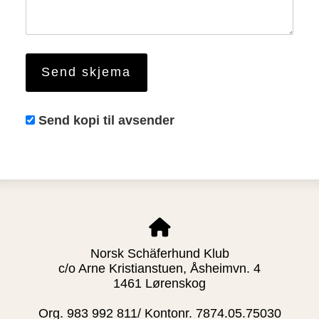
Send kopi til avsender
Norsk Schäferhund Klub
c/o Arne Kristianstuen, Åsheimvn. 4
1461 Lørenskog
Org. 983 992 811/ Kontonr. 7874.05.75030