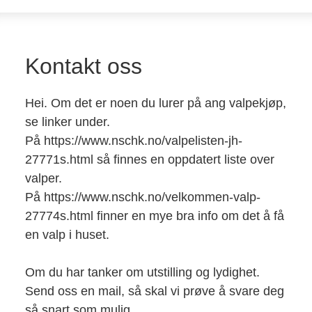
Kontakt oss
Hei. Om det er noen du lurer på ang valpekjøp,
se linker under.
På https://www.nschk.no/valpelisten-jh-
27771s.html så finnes en oppdatert liste over
valper.
På https://www.nschk.no/velkommen-valp-
27774s.html finner en mye bra info om det å få
en valp i huset.
Om du har tanker om utstilling og lydighet.
Send oss en mail, så skal vi prøve å svare deg
så snart som mulig.