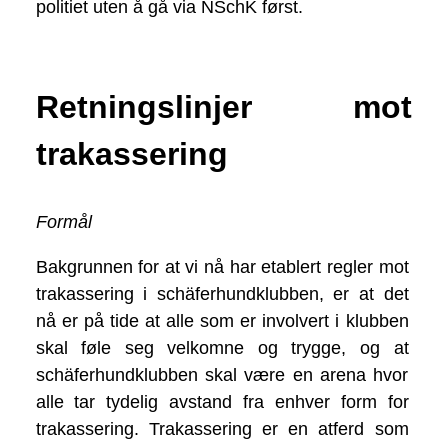
politiet uten å gå via NSchK først.
Retningslinjer mot
trakassering
Formål
Bakgrunnen for at vi nå har etablert regler mot
trakassering i schäferhundklubben, er at det
nå er på tide at alle som er involvert i klubben
skal føle seg velkomne og trygge, og at
schäferhundklubben skal være en arena hvor
alle tar tydelig avstand fra enhver form for
trakassering. Trakassering er en atferd som