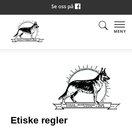
MENY
Etiske regler