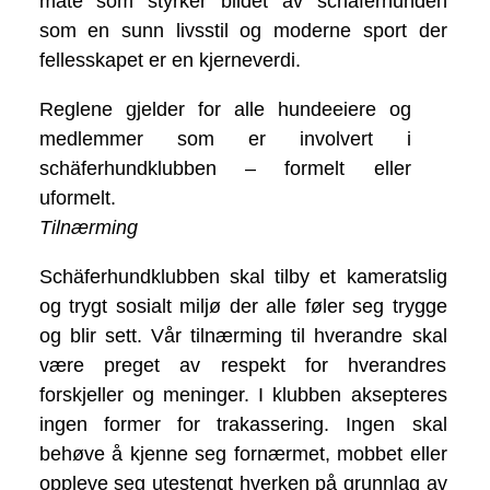
måte som styrker bildet av schäferhunden
som en sunn livsstil og moderne sport der
fellesskapet er en kjerneverdi.
Reglene gjelder for alle hundeeiere og
medlemmer som er involvert i
schäferhundklubben – formelt eller
uformelt.
Tilnærming
Schäferhundklubben skal tilby et kameratslig
og trygt sosialt miljø der alle føler seg trygge
og blir sett. Vår tilnærming til hverandre skal
være preget av respekt for hverandres
forskjeller og meninger. I klubben aksepteres
ingen former for trakassering. Ingen skal
behøve å kjenne seg fornærmet, mobbet eller
oppleve seg utestengt hverken på grunnlag av