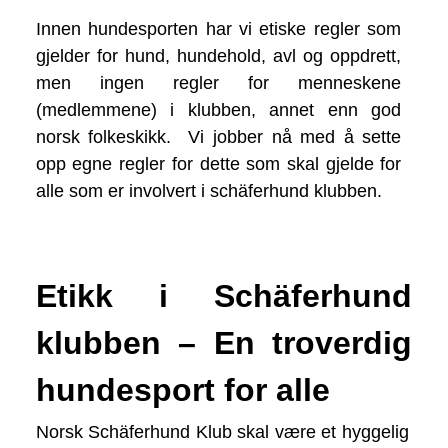
Innen hundesporten har vi etiske regler som
gjelder for hund, hundehold, avl og oppdrett,
men ingen regler for menneskene
(medlemmene) i klubben, annet enn god
norsk folkeskikk.
Vi jobber nå med å sette
opp egne regler for dette som skal gjelde for
alle som er involvert i schäferhund klubben.
Etikk i Schäferhund
klubben – En troverdig
hundesport for alle
Norsk Schäferhund Klub skal være et hyggelig