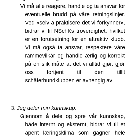
Vi må alle reagere, handle og ta ansvar for
eventuelle brudd på våre retningslinjer.
Ved «selv å praktisere det vi forkynner»,
bidrar vi til NSchKs troverdighet, hvilket
er en forutsetning for en attraktiv klubb.
Vi må også ta ansvar, respektere våre
rammevilkår og handle ærlig og korrekt
på en slik måte at det vi alltid gjør, gjør
oss fortjent til den tillit
schäferhundklubben er avhengig av.
3.
Jeg deler min kunnskap
.
Gjennom å dele og spre vår kunnskap,
både internt og eksternt, bidrar vi til et
åpent læringsklima som gagner hele