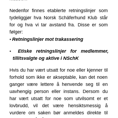
Nedenfor finnes etablerte retningslinjer som
tydeliggjør hva Norsk Schäferhund Klub står
for og hva vi tar avstand fra. Disse er som
følger:
•
Retningslinjer mot trakassering
•
Etiske retningslinjer for medlemmer,
tillitsvalgte og aktive i NSchK
Hvis du har vært utsatt for noe eller kjenner til
forhold som ikke er akseptable, kan det noen
ganger være lettere å henvende seg til en
uavhengig person eller instans. Dersom du
har vært utsatt for noe som utvilsomt er et
lovbrudd, vil det være hensiktsmessig å
vurdere om saken bør anmeldes direkte til