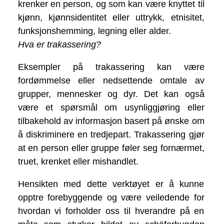
krenker en person, og som kan være knyttet til
kjønn, kjønnsidentitet eller uttrykk, etnisitet,
funksjonshemming, legning eller alder.
Hva er trakassering?
Eksempler på trakassering kan være
fordømmelse eller nedsettende omtale av
grupper, mennesker og dyr. Det kan også
være et spørsmål om usynliggjøring eller
tilbakehold av informasjon basert på ønske om
å diskriminere en tredjepart. Trakassering gjør
at en person eller gruppe føler seg fornærmet,
truet, krenket eller mishandlet.
Hensikten med dette verktøyet er å kunne
opptre forebyggende og være veiledende for
hvordan vi forholder oss til hverandre på en