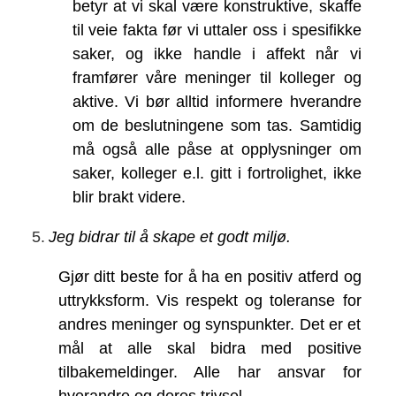
betyr at vi skal være konstruktive, skaffe
til veie fakta før vi uttaler oss i spesifikke
saker, og ikke handle i affekt når vi
framfører våre meninger til kolleger og
aktive. Vi bør alltid informere hverandre
om de beslutningene som tas. Samtidig
må også alle påse at opplysninger om
saker, kolleger e.l. gitt i fortrolighet, ikke
blir brakt videre.
5.
Jeg bidrar til å skape et godt miljø.
Gjør ditt beste for å ha en positiv atferd og
uttrykksform. Vis respekt og toleranse for
andres meninger og synspunkter. Det er et
mål at alle skal bidra med positive
tilbakemeldinger. Alle har ansvar for
hverandre og deres trivsel.