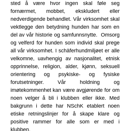
sted å være hvor ingen skal føle seg
fornærmet, mobbet, ekskludert eller
nedverdigende behandlet. Vår virksomhet skal
vektlegge den betydning hunden har som en
del av vår historie og samfunnsnytte.
Omsorg
og velferd for hunden som individ skal prege
all vår virksomhet. I schäferhundmiljøet er alle
velkomne, uavhengig av nasjonalitet, etnisk
opprinnelse, religion, alder, kjønn, seksuell
orientering og psykiske- og fysiske
forutsetninger. Vår holdning og
imøtekommenhet kan være avgjørende for om
noen velger å bli i klubben eller ikke. Med
bakgrunn i dette har NSchK etablert noen
etiske retningslinjer for å skape klare og
positive rammer for alle som er med i
klubben.