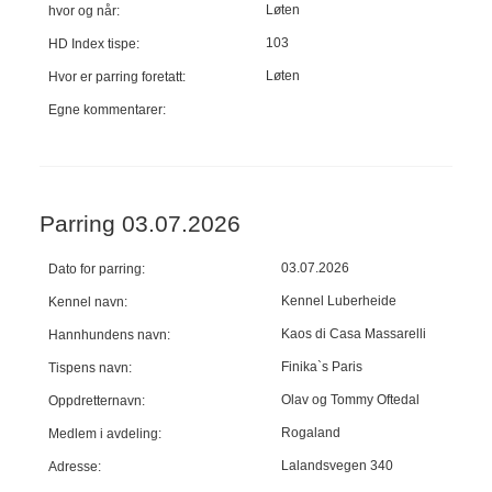
Løten
hvor og når:
103
HD Index tispe:
Løten
Hvor er parring foretatt:
Egne kommentarer:
Parring 03.07.2026
03.07.2026
Dato for parring:
Kennel Luberheide
Kennel navn:
Kaos di Casa Massarelli
Hannhundens navn:
Finika`s Paris
Tispens navn:
Olav og Tommy Oftedal
Oppdretternavn:
Rogaland
Medlem i avdeling:
Lalandsvegen 340
Adresse: