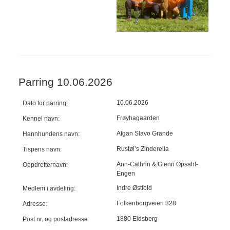
Parring 10.06.2026
10.06.2026
Dato for parring:
Frøyhagaarden
Kennel navn:
Afgan Slavo Grande
Hannhundens navn:
Rustøl’s Zinderella
Tispens navn:
Ann-Cathrin & Glenn Opsahl-
Oppdretternavn:
Engen
Indre Østfold
Medlem i avdeling:
Folkenborgveien 328
Adresse:
1880 Eidsberg
Post nr. og postadresse: