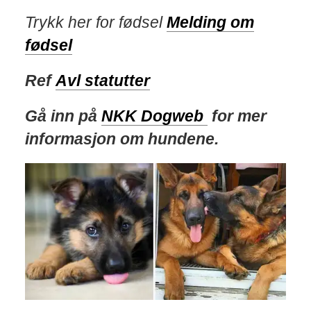
Trykk her for fødsel
Melding om
fødsel
Ref
Avl statutter
Gå inn på
NKK Dogweb
for mer
informasjon om hundene.