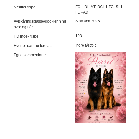
FCI - BH-VT IBGH1 FCI-SL1
Meritter tispe:
FCI- AD
Stavsøra 2025
Avlskåringsklasse/godkjenning
hvor og når:
103
HD Index tispe:
Indre Østfold
Hvor er parring foretatt:
Egne kommentarer: