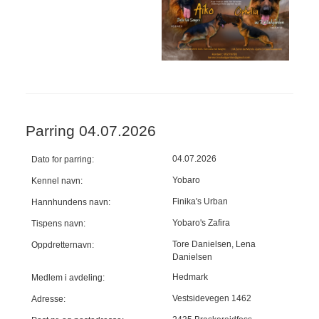
Parring 04.07.2026
04.07.2026
Dato for parring:
Yobaro
Kennel navn:
Finika's Urban
Hannhundens navn:
Yobaro's Zafira
Tispens navn:
Tore Danielsen, Lena
Oppdretternavn:
Danielsen
Hedmark
Medlem i avdeling:
Vestsidevegen 1462
Adresse: