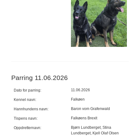
Parring 11.06.2026
11.06.2026
Dato for parring:
Falkøen
Kennel navn:
Baron vom Grafenwald
Hannhundens navn:
Falkøens Brexit
Tispens navn:
Bjørn Lundberget, Stina
Oppdretternavn:
Lundberget, Kjell Olaf Olsen