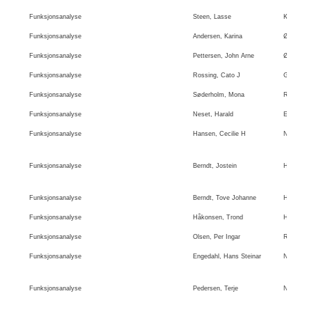
Funksjonsanalyse
Steen, Lasse
Kjøttmeis
Funksjonsanalyse
Andersen, Karina
Ødegårdv
Funksjonsanalyse
Pettersen, John Arne
Ødegårdv
Funksjonsanalyse
Rossing, Cato J
Gunnerød
Funksjonsanalyse
Søderholm, Mona
Rosveien
Funksjonsanalyse
Neset, Harald
Ekveien 
Funksjonsanalyse
Hansen, Cecilie H
Nils Tomt
Funksjonsanalyse
Berndt, Jostein
Hasle Tra
Funksjonsanalyse
Berndt, Tove Johanne
Hasle Tra
Funksjonsanalyse
Håkonsen, Trond
Hasleveie
Funksjonsanalyse
Olsen, Per Ingar
Rynnings 
Funksjonsanalyse
Engedahl, Hans Steinar
Nedre La
Funksjonsanalyse
Pedersen, Terje
Nedre La