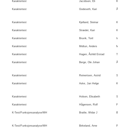
Karaktertest
Jacobsen, Eli
Kvernala
Karaktertest
Godeseth, Kari
Åslandsve
Karaktertest
Kjelland, Steinar
Kuttervei
Karaktertest
Strædet, Kari
Kuttervei
Karaktertest
Bruvik, Toril
Iduns Vei
Karaktertest
Midtun, Anders
Midttunhe
Karaktertest
Hagen, Åshild Erstad
Tunfjellv
Karaktertest
Berge, Ole Johan
Århaug 5
Karaktertest
Reinertsen, Astrid
Skjoldave
Karaktertest
Aske, Jan Helge
Kokkeveg
Karaktertest
Holsen, Elisabeth
Steinslett
Karaktertest
Hågensen, Rolf
Fairbanks
K-Test/Funksjonsanalyse/MH
Bratlie, Widar J
Blåskjellv
K-Test/Funksjonsanalyse/MH
Birkeland, Arne
Pilotvn. 8