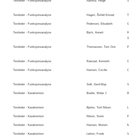
Testleder - Funksjonsanalyse
Aasmul, Helge
Storevard
Testleder - Funksjonsanalyse
Hagen, Åshild Erstad
Tunfjellv
Testleder - Funksjonsanalyse
Pedersen, Elisabeth
Gabriel S
Testleder - Funksjonsanalyse
Bäck, Annett
Røddevege
Søndre
Testleder - Funksjonsanalyse
Thomassen, Tom Ove
Postboks
Testleder - Funksjonsanalyse
Ræstad, Kenneth
Gamle Ne
Testleder - Funksjonsanalyse
Hansen, Cecilie
Conrad H
Testleder - Funksjonsanalyse
Solli, Gerd-May
Vikaveien
Testleder - Karaktertest
Bratlie, Widar J
Blåskjellv
Testleder - Karaktertest
Bjerke, Toril Nilsen
Løkkesvi
Testleder - Karaktertest
Nilsen, Svein
Plogveien
Testleder - Karaktertest
Hansen, Morten
Mørkveie
Testleder - Karaktertest
Løken, Frode
Veibyveie