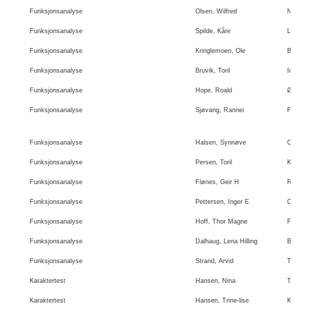
Funksjonsanalyse
Olsen, Wilfred
Neptunve
Funksjonsanalyse
Spilde, Kåre
Løvåsvei
Funksjonsanalyse
Kringlemoen, Ole
Brattheng
Funksjonsanalyse
Bruvik, Toril
Iduns Vei
Funksjonsanalyse
Hope, Roald
Øvre Kro
Funksjonsanalyse
Sjøvang, Rannei
Flatøyvei
Funksjonsanalyse
Halsen, Synnøve
Okstadpl
Funksjonsanalyse
Persen, Toril
Kroppanm
Funksjonsanalyse
Flønes, Geir H
Røddevei
Funksjonsanalyse
Pettersen, Inger E
Olstadve
Funksjonsanalyse
Hoff, Thor Magne
Fageråse
Funksjonsanalyse
Dalhaug, Lena Hilling
Bakkevei
Funksjonsanalyse
Strand, Arvid
Toften 4
Karaktertest
Hansen, Nina
Teigen 35
Karaktertest
Hansen, Trine-lise
Krokstadv