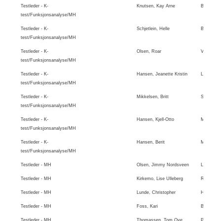
Testleder - K-
Knutsen, Kay Arne
Brynjeveg
test/Funksjonsanalyse/MH
Testleder - K-
Schjetlein, Helle
Brynjeveg
test/Funksjonsanalyse/MH
Testleder - K-
Olsen, Roar
Vennavei
test/Funksjonsanalyse/MH
Testleder - K-
Hansen, Jeanette Kristin
Lomveien
test/Funksjonsanalyse/MH
Testleder - K-
Mikkelsen, Britt
Smaragdv
test/Funksjonsanalyse/MH
Testleder - K-
Hansen, Kjell-Otto
Mølnenga
test/Funksjonsanalyse/MH
Testleder - K-
Hansen, Berit
Mølnenga
test/Funksjonsanalyse/MH
Testleder - MH
Olsen, Jimmy Nordsveen
Langhusse
Testleder - MH
Kirkemo, Lise Ulleberg
Rovenvn 
Testleder - MH
Lunde, Christopher
Helleveie
Testleder - MH
Foss, Kari
Buhushei
Testleder - MH
Thomassen, Tom Ove
Postboks