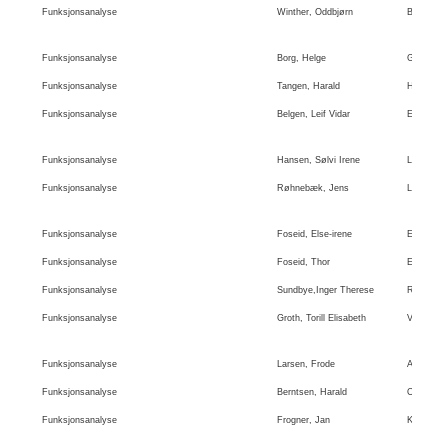
Funksjonsanalyse
Winther, Oddbjørn
Bodalsvei
Funksjonsanalyse
Borg, Helge
Glenneto
Funksjonsanalyse
Tangen, Harald
Haugenvn
Funksjonsanalyse
Belgen, Leif Vidar
Eikebergv
Funksjonsanalyse
Hansen, Sølvi Irene
Langsbak
Funksjonsanalyse
Røhnebæk, Jens
Lurudveie
Funksjonsanalyse
Foseid, Else-irene
Erik Were
Funksjonsanalyse
Foseid, Thor
Erik Were
Funksjonsanalyse
Sundbye,Inger Therese
Rødgata 
Funksjonsanalyse
Groth, Torill Elisabeth
Vebergve
Funksjonsanalyse
Larsen, Frode
Anders Rø
Funksjonsanalyse
Berntsen, Harald
Oldenborr
Funksjonsanalyse
Frogner, Jan
Kopstad 