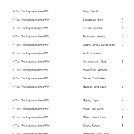
K-Test/Funksjonsanalyse/MH
Berg, Sissel
Lillevann
K-Test/Funksjonsanalyse/MH
Sandtrøen, Berit
Åsbrekka
K-Test/Funksjonsanalyse/MH
Fosmo, Sandra
Nils Bays
K-Test/Funksjonsanalyse/MH
Tobiassen, Anette
Kløfterha
K-Test/Funksjonsanalyse/MH
Olsen, Jimmy Nordsveen
Langhusse
K-Test/Funksjonsanalyse/MH
Wold, Elisabeth
Slattum T
K-Test/Funksjonsanalyse/MH
Johannessen, Stig
Seljevn 8
K-Test/Funksjonsanalyse/MH
Malmåsen, Michelle
Gaupefare
K-Test/Funksjonsanalyse/MH
Bjerke, Toril Nilsen
Løkkesvi
K-Test/Funksjonsanalyse/MH
Hansen, tom aage
Østlivege
K-Test/Funksjonsanalyse/MH
Neple, Ingjerd
Kildeveie
K-Test/Funksjonsanalyse/MH
Malm, Titti Dehli
Ultvedtve
K-Test/Funksjonsanalyse/MH
Olsen, Bente Irene
Toppenve
K-Test/Funksjonsanalyse/MH
Olsen, Robert
Toppenvn