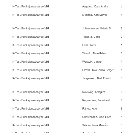
K-Test/Funksjonsanalyse/MH
Aagaard, Cato Andre
Lillehatte
K-Test/Funksjonsanalyse/MH
Myrland, Kari Meyer
Hellebakk
K-Test/Funksjonsanalyse/MH
Johannessen, Kristin S
Skjoldstø
K-Test/Funksjonsanalyse/MH
Tjeldstø, Jarle
Utnesdal
K-Test/Funksjonsanalyse/MH
Løne, Reni
Nedkvitn
K-Test/Funksjonsanalyse/MH
Ytrevik, Tina-Helen
O.A.Devo
K-Test/Funksjonsanalyse/MH
Westvik, Janne
Postvege
K-Test/Funksjonsanalyse/MH
Ersvik, Tove Anita Berget
Konvallve
K-Test/Funksjonsanalyse/MH
Jørgensen, Rolf Eivind
Jøriveien
K-Test/Funksjonsanalyse/MH
Roksvåg, Kolbjørn
Postmyra
K-Test/Funksjonsanalyse/MH
Rogneslien, John-ketil
Gammel L
K-Test/Funksjonsanalyse/MH
Rånes, Atle
Sundland
K-Test/Funksjonsanalyse/MH
Christensen, Line Tiller
Asbjørn Ø
K-Test/Funksjonsanalyse/MH
Selven, Nina Øverås
Stubbsvi