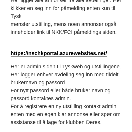
Her ligger alle annonser fra alle avdelinger. Her
klikker en seg inn for påmelding enten kun til
Tysk
mønster utstilling, mens noen annonser også
inneholder link til NKK/FCI påmeldings siden.
https://nschkportal.azurewebsites.net/
Her er admin siden til Tyskweb og utstillingene.
Her logger enhver avdeling seg inn med tildelt
brukernavn og passord.
For nytt passord eller både bruker navn og
passord kontaktes admin.
For å registrere en ny utstilling kontakt admin
enten med en egen klar annonse eller spør om
assistanse til å lage for klubben Deres.