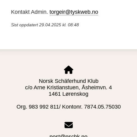
Kontakt Admin.
torgeir@tyskweb.no
Sist oppdatert 29.04.2025 kl. 08:48
Norsk Schäferhund Klub
c/o Arne Kristianstuen, Åsheimvn. 4
1461 Lørenskog
Org. 983 992 811/ Kontonr. 7874.05.75030
post@nschk.no