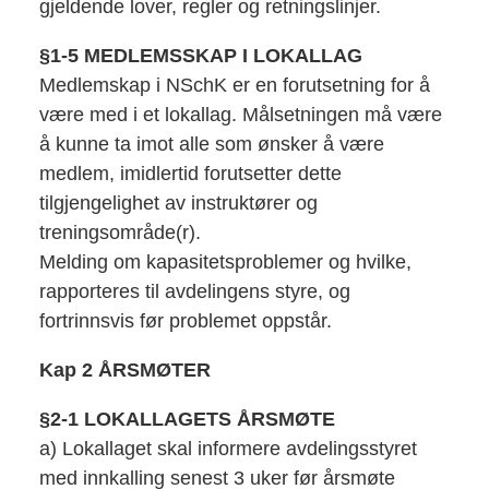
gjeldende lover, regler og retningslinjer.
§1-5 MEDLEMSSKAP I LOKALLAG
Medlemskap i NSchK er en forutsetning for å
være med i et lokallag. Målsetningen må være
å kunne ta imot alle som ønsker å være
medlem, imidlertid forutsetter dette
tilgjengelighet av instruktører og
treningsområde(r).
Melding om kapasitetsproblemer og hvilke,
rapporteres til avdelingens styre, og
fortrinnsvis før problemet oppstår.
Kap 2 ÅRSMØTER
§2-1 LOKALLAGETS ÅRSMØTE
a) Lokallaget skal informere avdelingsstyret
med innkalling senest 3 uker før årsmøte