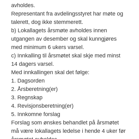
avholdes.
Representant fra avdelingsstyret har møte og
talerett, dog ikke stemmerett.
b) Lokallagets årsmøte avholdes innen
utgangen av desember og skal kunngjøres
med minimum 6 ukers varsel.
c) Innkalling til årsmøtet skal skje med minst
14 dagers varsel.
Med innkallingen skal det følge:
1. Dagsorden
2. Årsberetning(er)
3. Regnskap
4. Revisjonsberetning(er)
5. Innkomne forslag
Forslag som ønskes behandlet på årsmøtet
må være lokallagets ledelse i hende 4 uker før