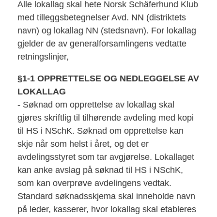
Alle lokallag skal hete Norsk Schäferhund Klub
med tilleggsbetegnelser Avd. NN (distriktets
navn) og lokallag NN (stedsnavn). For lokallag
gjelder de av generalforsamlingens vedtatte
retningslinjer,
§1-1 OPPRETTELSE OG NEDLEGGELSE AV
LOKALLAG
- Søknad om opprettelse av lokallag skal
gjøres skriftlig til tilhørende avdeling med kopi
til HS i NSchK. Søknad om opprettelse kan
skje når som helst i året, og det er
avdelingsstyret som tar avgjørelse. Lokallaget
kan anke avslag på søknad til HS i NSchK,
som kan overprøve avdelingens vedtak.
Standard søknadsskjema skal inneholde navn
på leder, kasserer, hvor lokallag skal etableres