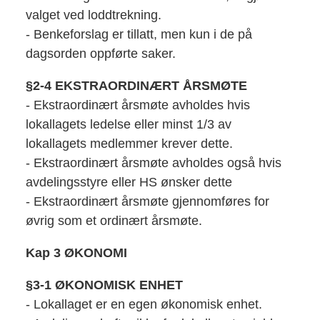
valget ved loddtrekning.
- Benkeforslag er tillatt, men kun i de på
dagsorden oppførte saker.
§2-4 EKSTRAORDINÆRT ÅRSMØTE
- Ekstraordinært årsmøte avholdes hvis
lokallagets ledelse eller minst 1/3 av
lokallagets medlemmer krever dette.
- Ekstraordinært årsmøte avholdes også hvis
avdelingsstyre eller HS ønsker dette
- Ekstraordinært årsmøte gjennomføres for
øvrig som et ordinært årsmøte.
Kap 3 ØKONOMI
§3-1 ØKONOMISK ENHET
- Lokallaget er en egen økonomisk enhet.