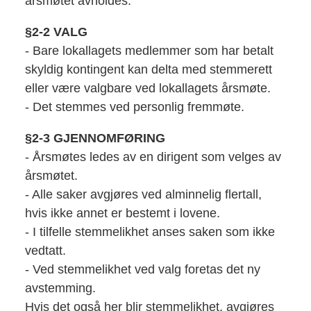
årsmøtet avholdes.
§2-2 VALG
- Bare lokallagets medlemmer som har betalt
skyldig kontingent kan delta med stemmerett
eller være valgbare ved lokallagets årsmøte.
- Det stemmes ved personlig fremmøte.
§2-3 GJENNOMFØRING
- Årsmøtes ledes av en dirigent som velges av
årsmøtet.
- Alle saker avgjøres ved alminnelig flertall,
hvis ikke annet er bestemt i lovene.
- I tilfelle stemmelikhet anses saken som ikke
vedtatt.
- Ved stemmelikhet ved valg foretas det ny
avstemming.
Hvis det også her blir stemmelikhet, avgjøres