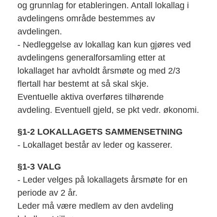
og grunnlag for etableringen. Antall lokallag i
avdelingens område bestemmes av
avdelingen.
- Nedleggelse av lokallag kan kun gjøres ved
avdelingens generalforsamling etter at
lokallaget har avholdt årsmøte og med 2/3
flertall har bestemt at så skal skje.
Eventuelle aktiva overføres tilhørende
avdeling. Eventuell gjeld, se pkt vedr. økonomi.
§1-2 LOKALLAGETS SAMMENSETNING
- Lokallaget består av leder og kasserer.
§1-3 VALG
- Leder velges på lokallagets årsmøte for en
periode av 2 år.
Leder må være medlem av den avdeling