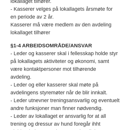
lokallaget tilhører.
- Kasserer velges på lokallagets årsmøte for
en periode av 2 år.
Kasserer må være medlem av den avdeling
lokallaget tilhører
§1-4 ARBEIDSOMRÅDE/ANSVAR
- Leder og kasserer skal i fellesskap holde styr
på lokallagets aktiviteter og økonomi, samt
være kontaktpersoner mot tilhørende
avdeling.
- Leder og eller kasserer skal møte på
avdelingens styremøter når de blir innkalt.
- Leder utnevner treningsansvarlig og eventuelt
andre funksjoner man finner nødvendig.
- Leder av lokallaget er ansvarlig for at all
trening og dressur av hund foregår ihht