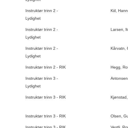
Instruktør trinn 2 -
Kiil, Han
Lydighet
Instruktør trinn 2 -
Larsen, M
Lydighet
Instruktør trinn 2 -
Kårvatn, 
Lydighet
Instruktør trinn 2 - RIK
Hegg, Rol
Instruktør trinn 3 -
Antonsen,
Lydighet
Instruktør trinn 3 - RIK
Kjønstad,
Instruktør trinn 3 - RIK
Olsen, G
Instruktør trinn 3 - RIK
Vestli, R