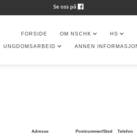
FORSIDE
OM NSCHK
HS
+
+
UNGDOMSARBEID
ANNEN INFORMASJO
+
Adresse
Postnummer/Sted
Telefon