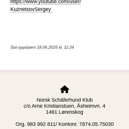
https://www.youtube.com/user/
KuznetsovSergey
Sist oppdatert 18.06.2025 kl. 11:24
Norsk Schäferhund Klub
c/o Arne Kristianstuen, Åsheimvn. 4
1461 Lørenskog
Org. 983 992 811/ Kontonr. 7874.05.75030