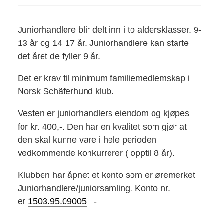
Juniorhandlere blir delt inn i to aldersklasser. 9-
13 år og 14-17 år. Juniorhandlere kan starte
det året de fyller 9 år.
Det er krav til minimum familiemedlemskap i
Norsk Schäferhund klub.
Vesten er juniorhandlers eiendom og kjøpes
for kr. 400,-. Den har en kvalitet som gjør at
den skal kunne vare i hele perioden
vedkommende konkurrerer ( opptil 8 år).
Klubben har åpnet et konto som er øremerket
Juniorhandlere/juniorsamling. Konto nr.
er
1503.95.09005
-