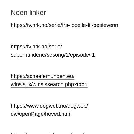
Noen linker
https://tv.nrk.no/serie/fra- boelle-til-bestevenn
https://tv.nrk.no/serie/
superhundene/sesong/1/episode/ 1
https://schaeferhunden.eu/
winsis_x/winsissearch.php?tp=1
https://www.dogweb.no/dogweb/
dw/openPage/hoved.html