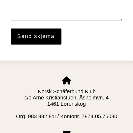
Norsk Schäferhund Klub
c/o Arne Kristianstuen, Åsheimvn. 4
1461 Lørenskog
Org. 983 992 811/ Kontonr. 7874.05.75030