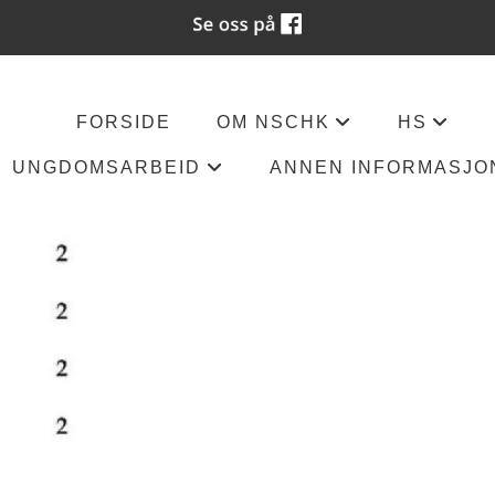
FORSIDE
OM NSCHK
HS
+
+
UNGDOMSARBEID
ANNEN INFORMASJO
+