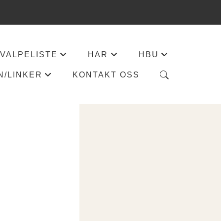
VALPELISTE
HAR
HBU
+
+
+
N/LINKER
KONTAKT OSS
+