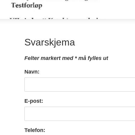
Svarskjema
Felter markert med * må fylles ut
Navn:
E-post:
Telefon: