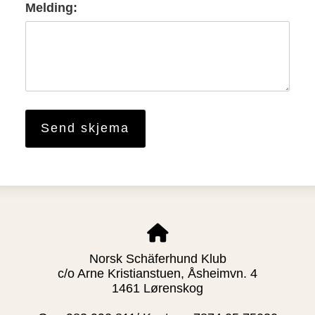
Melding:
Norsk Schäferhund Klub
c/o Arne Kristianstuen, Åsheimvn. 4
1461 Lørenskog