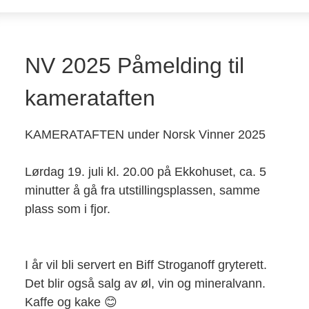
NV 2025 Påmelding til
kamerataften
KAMERATAFTEN under Norsk Vinner 2025
Lørdag 19. juli kl. 20.00 på Ekkohuset, ca. 5
minutter å gå fra utstillingsplassen, samme
plass som i fjor.
I år vil bli servert en Biff Stroganoff gryterett.
Det blir også salg av øl, vin og mineralvann.
Kaffe og kake 😊