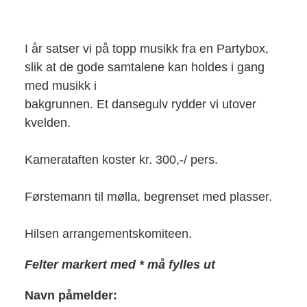
I år satser vi på topp musikk fra en Partybox,
slik at de gode samtalene kan holdes i gang
med musikk i
bakgrunnen. Et dansegulv rydder vi utover
kvelden.
Kamerataften koster kr. 300,-/ pers.
Førstemann til mølla, begrenset med plasser.
Hilsen arrangementskomiteen.
Felter markert med * må fylles ut
Navn påmelder: