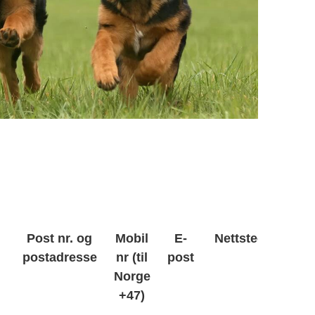
Post nr. og
Mobil
E-
Nettsted
postadresse
nr (til
post
Norge
+47)