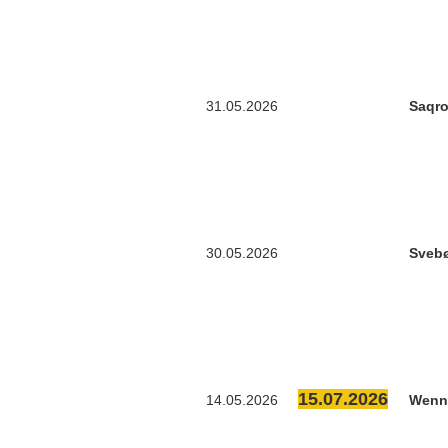
31.05.2026
Saqr
30.05.2026
Sveb
15.07.2026
14.05.2026
Wenn