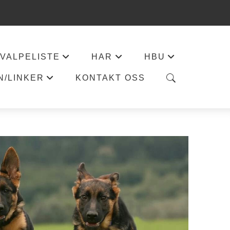
VALPELISTE
HAR
HBU
+
+
+
N/LINKER
KONTAKT OSS
+