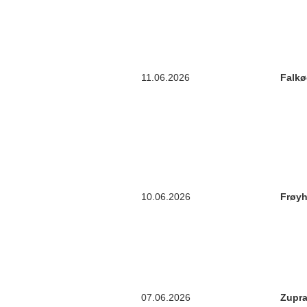
11.06.2026
Falkø
10.06.2026
Frøy
07.06.2026
Zupr