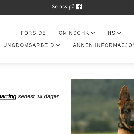
FORSIDE
OM NSCHK
HS
+
+
UNGDOMSARBEID
ANNEN INFORMASJO
+
.
arring
senest 14 dager