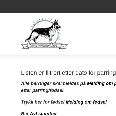
Listen er filtrert etter dato for parring
Alle parringer skal meldes på
Melding om p
etter parring/fødsel.
Trykk her for fødsel
Melding om fødsel
Ref
Avl statutter