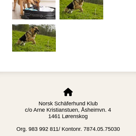
Norsk Schäferhund Klub
c/o Arne Kristianstuen, Åsheimvn. 4
1461 Lørenskog
Org. 983 992 811/ Kontonr. 7874.05.75030