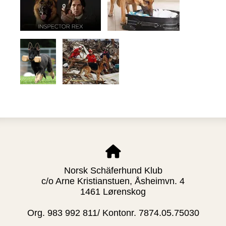
Norsk Schäferhund Klub
c/o Arne Kristianstuen, Åsheimvn. 4
1461 Lørenskog
Org. 983 992 811/ Kontonr. 7874.05.75030