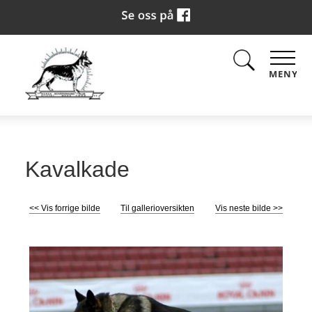
MENY
Kavalkade
<< Vis forrige bilde
Til gallerioversikten
Vis neste bilde >>