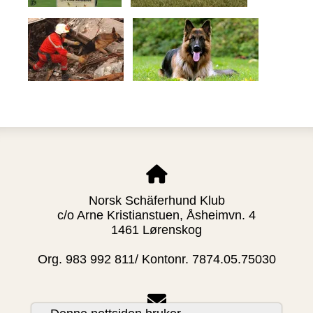
Norsk Schäferhund Klub
c/o Arne Kristianstuen, Åsheimvn. 4
1461 Lørenskog
Org. 983 992 811/ Kontonr. 7874.05.75030