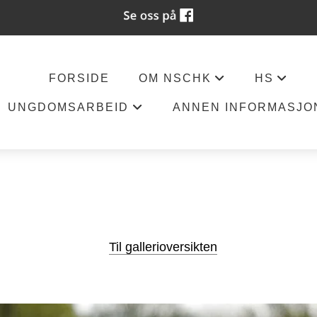
FORSIDE
OM NSCHK
HS
+
+
UNGDOMSARBEID
ANNEN INFORMASJO
+
Til gallerioversikten