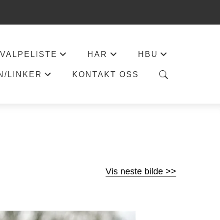
VALPELISTE
HAR
HBU
+
+
+
N/LINKER
KONTAKT OSS
+
Vis neste bilde >>