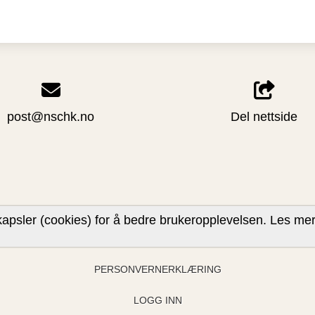
post@nschk.no
Del nettside
apsler (cookies) for å bedre brukeropplevelsen.
Les me
PERSONVERNERKLÆRING
LOGG INN