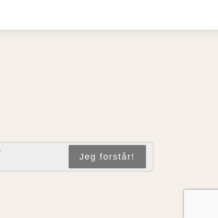
r
Jeg forstår!