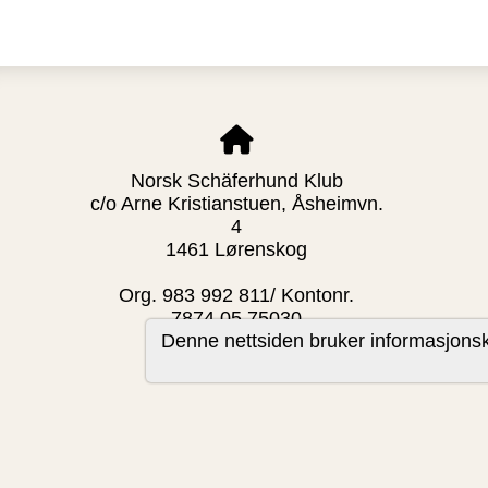
Norsk Schäferhund Klub
c/o Arne Kristianstuen, Åsheimvn.
4
1461 Lørenskog
Org. 983 992 811/ Kontonr.
7874.05.75030
Denne nettsiden bruker informasjonsk